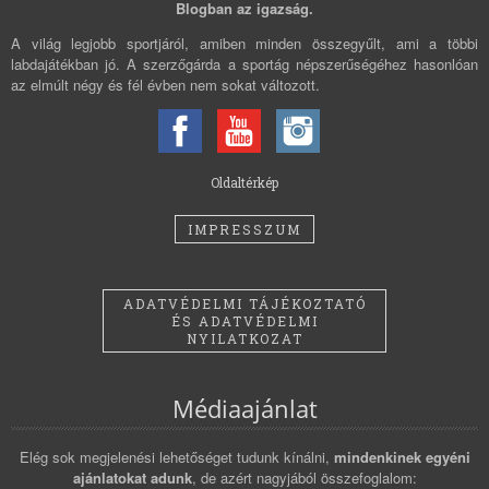
Blogban az igazság.
A világ legjobb sportjáról, amiben minden összegyűlt, ami a többi
labdajátékban jó. A szerzőgárda a sportág népszerűségéhez hasonlóan
az elmúlt négy és fél évben nem sokat változott.
Oldaltérkép
IMPRESSZUM
ADATVÉDELMI TÁJÉKOZTATÓ
ÉS ADATVÉDELMI
NYILATKOZAT
Médiaajánlat
Elég sok megjelenési lehetőséget tudunk kínálni,
mindenkinek egyéni
ajánlatokat adunk
, de azért nagyjából összefoglalom: