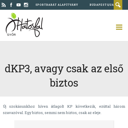
SPORTBARÁT ALAPÍTVÁNY
BUDAPESTQUAD
GYŐR
dKP3, avagy csak az első
biztos
Új szokásunkhoz híven átlagolt KP következik, ezúttal három
szavazóval. Egy biztos, semmi nem biztos, csak az eleje.