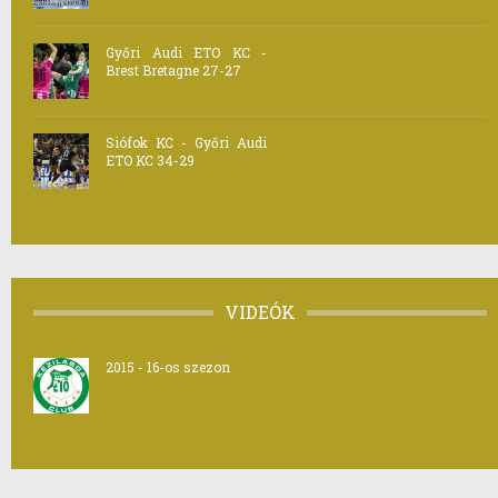
Győri Audi ETO KC -
Brest Bretagne 27-27
Siófok KC - Győri Audi
ETO KC 34-29
VIDEÓK
2015 - 16-os szezon