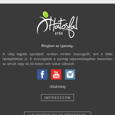
Blogban az igazság.
A világ legjobb sportjáról, amiben minden összegyűlt, ami a többi
labdajátékban jó. A szerzőgárda a sportág népszerűségéhez hasonlóan
az elmúlt négy és fél évben nem sokat változott.
Oldaltérkép
IMPRESSZUM