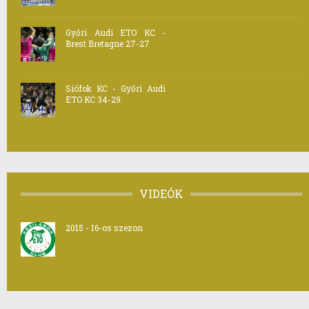
Győri Audi ETO KC -
Brest Bretagne 27-27
Siófok KC - Győri Audi
ETO KC 34-29
VIDEÓK
2015 - 16-os szezon