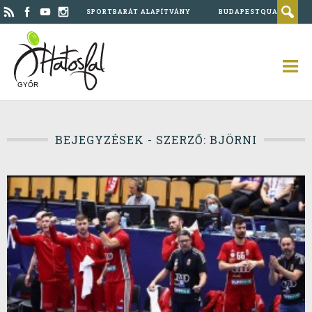
SPORTBARÁT ALAPÍTVÁNY
BUDAPESTQUAD
GYŐR
BEJEGYZÉSEK - SZERZŐ: BJÖRNI