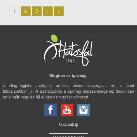
1
2
3
›
»
Blogban az igazság.
A világ legjobb sportjáról, amiben minden összegyűlt, ami a többi
labdajátékban jó. A szerzőgárda a sportág népszerűségéhez hasonlóan
az elmúlt négy és fél évben nem sokat változott.
Oldaltérkép