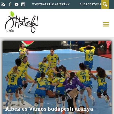
SPORTBARÁT ALAPÍTVÁNY
BUDAPESTQUAD
GYŐR
Albek és Vámos budapesti aranya