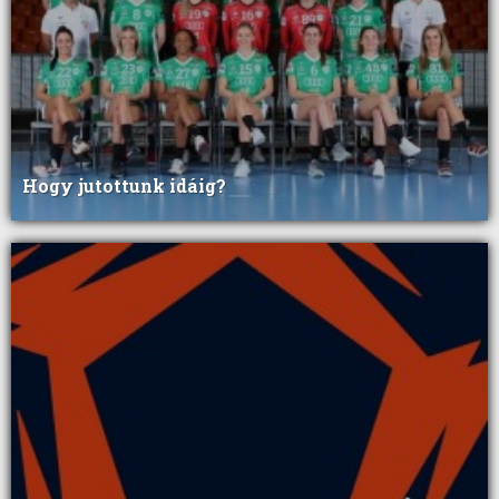
Hogy jutottunk idáig?