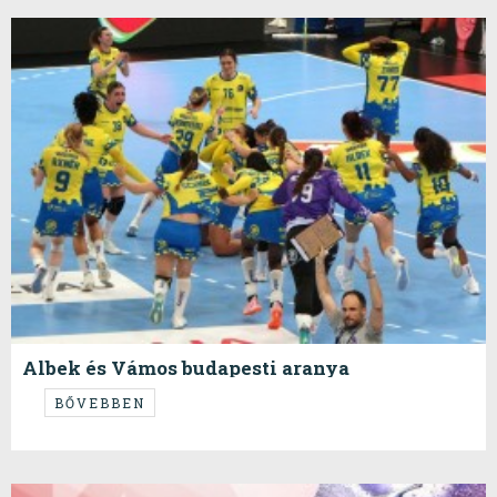
Albek és Vámos budapesti aranya
...teljesen megérdemelt...
BŐVEBBEN