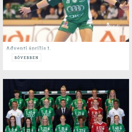
Adventi április 1.
Ismét egy vendégposzt, friss és ropogós.
BŐVEBBEN