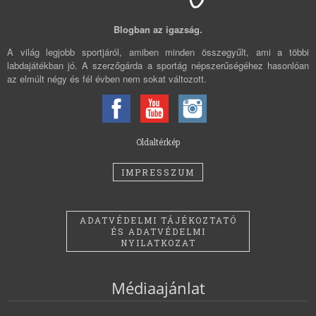
Blogban az igazság.
A világ legjobb sportjáról, amiben minden összegyűlt, ami a többi
labdajátékban jó. A szerzőgárda a sportág népszerűségéhez hasonlóan
az elmúlt négy és fél évben nem sokat változott.
Oldaltérkép
IMPRESSZUM
ADATVÉDELMI TÁJÉKOZTATÓ
ÉS ADATVÉDELMI
NYILATKOZAT
Médiaajánlat