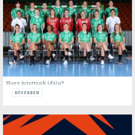
Hogy jutottunk idáig?
ETO
BŐVEBBEN