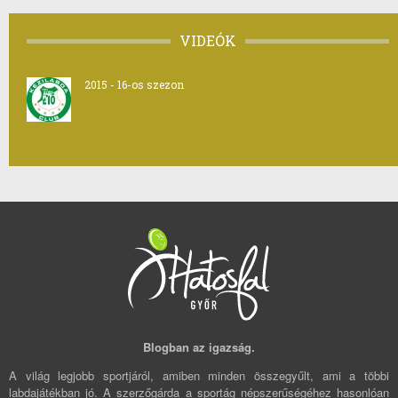
VIDEÓK
2015 - 16-os szezon
Blogban az igazság.
A világ legjobb sportjáról, amiben minden összegyűlt, ami a többi
labdajátékban jó. A szerzőgárda a sportág népszerűségéhez hasonlóan