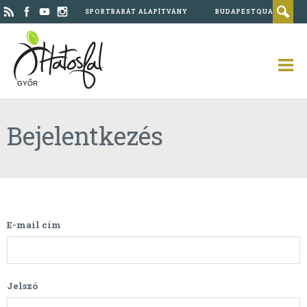
SPORTBARÁT ALAPÍTVÁNY
BUDAPESTQUAD
GYŐR
Bejelentkezés
E-mail cím
Jelszó