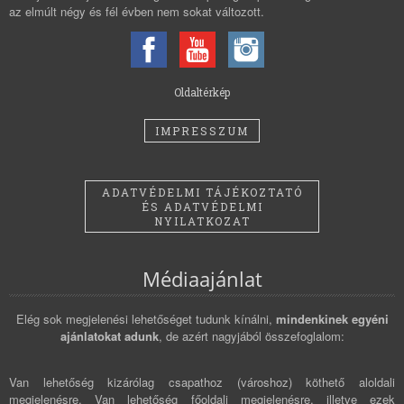
az elmúlt négy és fél évben nem sokat változott.
Oldaltérkép
IMPRESSZUM
ADATVÉDELMI TÁJÉKOZTATÓ
ÉS ADATVÉDELMI
NYILATKOZAT
Médiaajánlat
Elég sok megjelenési lehetőséget tudunk kínálni,
mindenkinek egyéni
ajánlatokat adunk
, de azért nagyjából összefoglalom:
Van lehetőség kizárólag csapathoz (városhoz) köthető aloldali
megjelenésre. Van lehetőség főoldali megjelenésre, illetve ezek