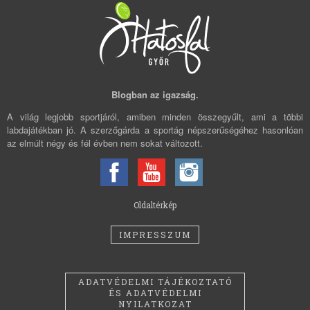
Blogban az igazság.
A világ legjobb sportjáról, amiben minden összegyűlt, ami a többi
labdajátékban jó. A szerzőgárda a sportág népszerűségéhez hasonlóan
az elmúlt négy és fél évben nem sokat változott.
Oldaltérkép
IMPRESSZUM
ADATVÉDELMI TÁJÉKOZTATÓ
ÉS ADATVÉDELMI
NYILATKOZAT