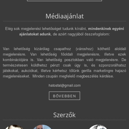
Médiaajánlat
Elég sok megjelenési lehetőséget tudunk kínálni,
mindenkinek egyéni
ajánlatokat adunk
, de azért nagyjából összefoglalom:
Van lehetőség kizárólag csapathoz (városhoz) köthető aloldali
megjelenésre. Van lehetőség főoldali megjelenésre, illetve ezek
kombinációjára is. Van lehetőség posztokban való megjelenésre. De
természetesen küldhetsz pénzt csak úgy is, és szponzorálhatsz
játékokat, aukciókat, illetve kérhetsz tőlünk gerilla marketingre hajazó
megjelenéseket. Minden csupán megfelelő megbeszélés kérdése.
hatosfal@gmail.com
BŐVEBBEN
Szerzők