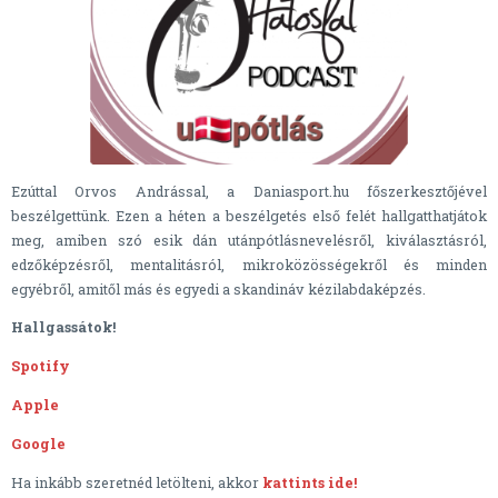
Ezúttal Orvos Andrással, a Daniasport.hu főszerkesztőjével
beszélgettünk. Ezen a héten a beszélgetés első felét hallgatthatjátok
meg, amiben szó esik dán utánpótlásnevelésről, kiválasztásról,
edzőképzésről, mentalitásról, mikroközösségekről és minden
egyébről, amitől más és egyedi a skandináv kézilabdaképzés.
Hallgassátok!
Spotify
Apple
Google
Ha inkább szeretnéd letölteni, akkor
kattints ide!