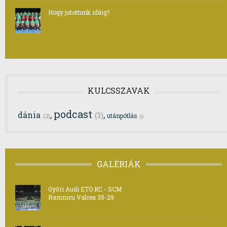
Hogy jutottunk idáig?
KULCSSZAVAK
podcast
dánia
,
,
(3)
utánpótlás
(2)
(1)
GALÉRIÁK
Győri Audi ETO KC - SCM
Ramnicu Valcea 35-29