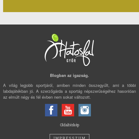
Blogban az igazság.
A világ legjobb sportjáról, amiben minden összegyűlt, ami a többi
labdajátékban jó. A szerzőgárda a sportág népszerűségéhez hasonlóan
az elmúlt négy és fél évben nem sokat változott.
Oldaltérkép
IMPRESSZUM