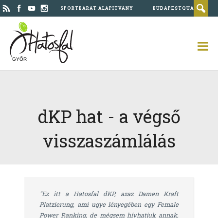
SPORTBARÁT ALAPÍTVÁNY
BUDAPESTQUAD
GYŐR
dKP hat - a végső
visszaszámlálás
"Ez itt a Hatosfal dKP, azaz Damen Kraft
Platzierung, ami ugye lényegében egy Female
Power Ranking, de mégsem hívhatjuk annak,