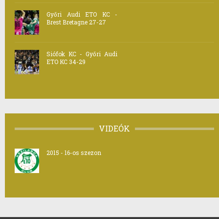
Győri Audi ETO KC -
Brest Bretagne 27-27
Siófok KC - Győri Audi
ETO KC 34-29
VIDEÓK
2015 - 16-os szezon