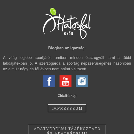
Blogban az igazság.
A világ legjobb sportjáról, amiben minden összegyűlt, ami a többi
labdajátékban jó. A szerzőgárda a sportág népszerűségéhez hasonlóan
az elmúlt négy és fél évben nem sokat változott.
Oldaltérkép
IMPRESSZUM
ADATVÉDELMI TÁJÉKOZTATÓ
ÉS ADATVÉDELMI