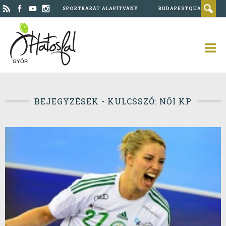
SPORTBARÁT ALAPÍTVÁNY
BUDAPESTQUAD
GYŐR
BEJEGYZÉSEK - KULCSSZÓ: NŐI KP