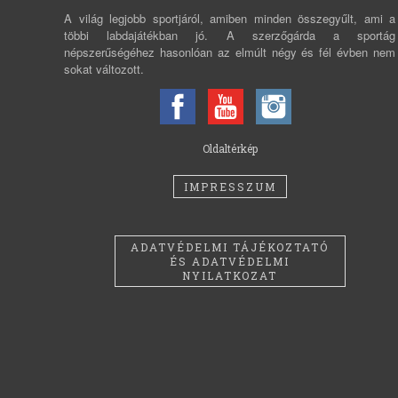
A világ legjobb sportjáról, amiben minden összegyűlt, ami a
többi labdajátékban jó. A szerzőgárda a sportág
népszerűségéhez hasonlóan az elmúlt négy és fél évben nem
sokat változott.
Oldaltérkép
IMPRESSZUM
ADATVÉDELMI TÁJÉKOZTATÓ
ÉS ADATVÉDELMI
NYILATKOZAT