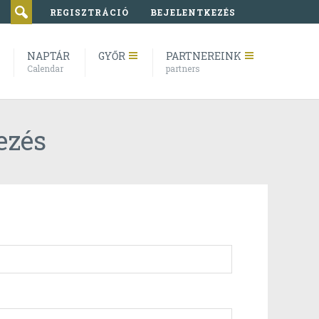
REGISZTRÁCIÓ
BEJELENTKEZÉS
NAPTÁR
GYŐR
PARTNEREINK
Calendar
partners
ezés