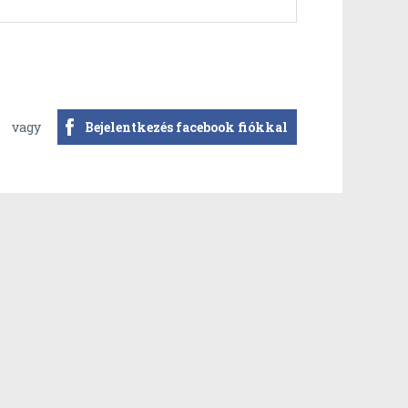
vagy
Bejelentkezés facebook fiókkal