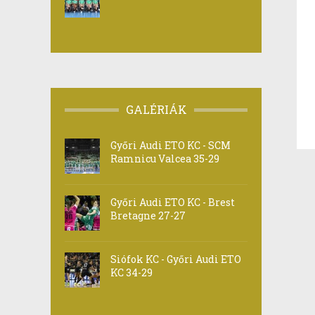
GALÉRIÁK
Győri Audi ETO KC - SCM
Ramnicu Valcea 35-29
Győri Audi ETO KC - Brest
Bretagne 27-27
Siófok KC - Győri Audi ETO
KC 34-29