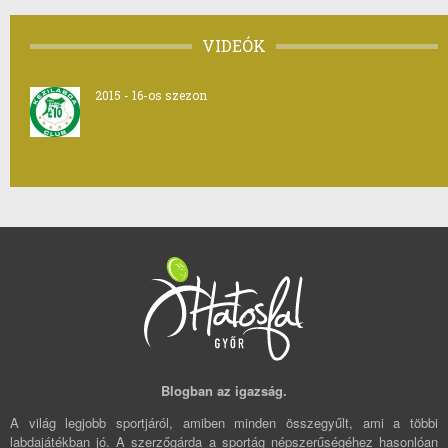
VIDEÓK
2015 - 16-os szezon
Blogban az igazság.
A világ legjobb sportjáról, amiben minden összegyűlt, ami a többi
labdajátékban jó. A szerzőgárda a sportág népszerűségéhez hasonlóan