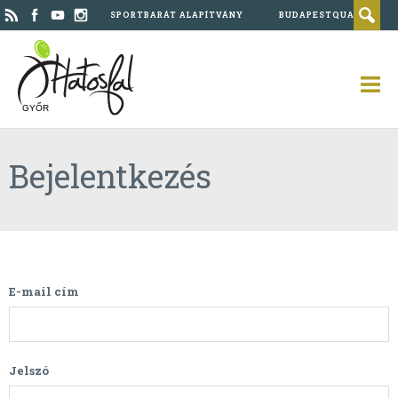
SPORTBARÁT ALAPÍTVÁNY
BUDAPESTQUAD
GYŐR
Bejelentkezés
E-mail cím
Jelszó