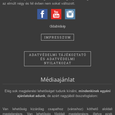
az elmúlt négy és fél évben nem sokat változott.
Oldaltérkép
IMPRESSZUM
ADATVÉDELMI TÁJÉKOZTATÓ
ÉS ADATVÉDELMI
NYILATKOZAT
Médiaajánlat
Elég sok megjelenési lehetőséget tudunk kínálni,
mindenkinek egyéni
ajánlatokat adunk
, de azért nagyjából összefoglalom:
Van lehetőség kizárólag csapathoz (városhoz) köthető aloldali
megjelenésre. Van lehetőség főoldali megjelenésre, illetve ezek