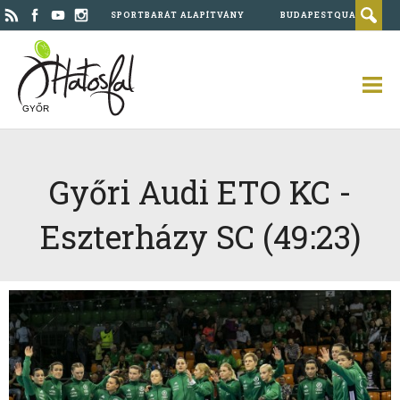
SPORTBARÁT ALAPÍTVÁNY
BUDAPESTQUAD
GYŐR
Győri Audi ETO KC -
Eszterházy SC (49:23)