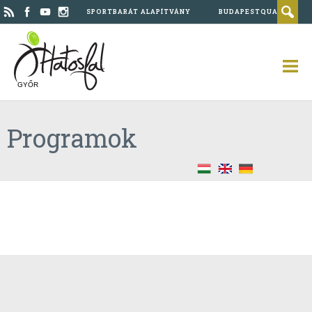
SPORTBARÁT ALAPÍTVÁNY
BUDAPESTQUAD
GYŐR
Programok