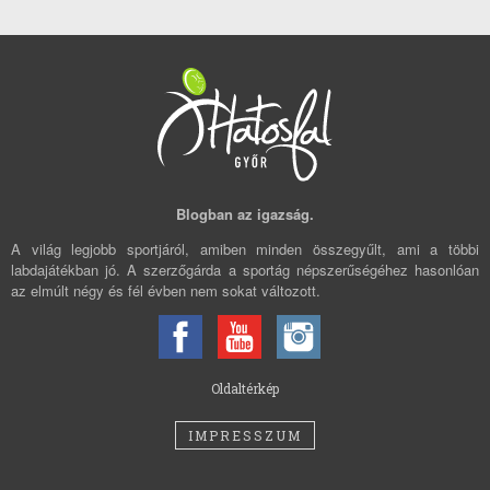
Blogban az igazság.
A világ legjobb sportjáról, amiben minden összegyűlt, ami a többi
labdajátékban jó. A szerzőgárda a sportág népszerűségéhez hasonlóan
az elmúlt négy és fél évben nem sokat változott.
Oldaltérkép
IMPRESSZUM