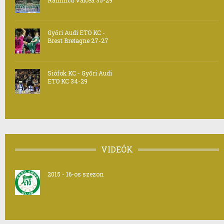
Ramnicu Valcea 35-29
Győri Audi ETO KC -
Brest Bretagne 27-27
Siófok KC - Győri Audi
ETO KC 34-29
VIDEÓK
2015 - 16-os szezon