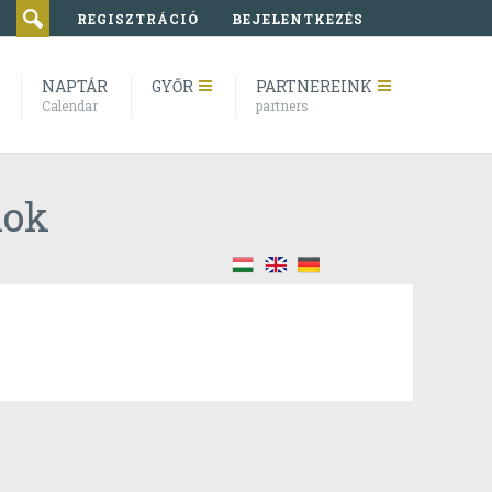
REGISZTRÁCIÓ
BEJELENTKEZÉS
NAPTÁR
GYŐR
PARTNEREINK
Calendar
partners
mok