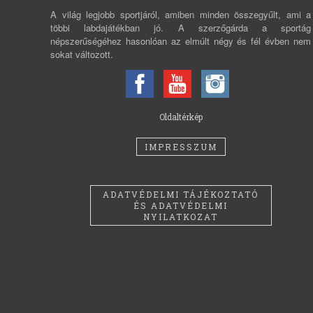
A világ legjobb sportjáról, amiben minden összegyűlt, ami a
többi labdajátékban jó. A szerzőgárda a sportág
népszerűségéhez hasonlóan az elmúlt négy és fél évben nem
sokat változott.
Oldaltérkép
IMPRESSZUM
ADATVÉDELMI TÁJÉKOZTATÓ
ÉS ADATVÉDELMI
NYILATKOZAT