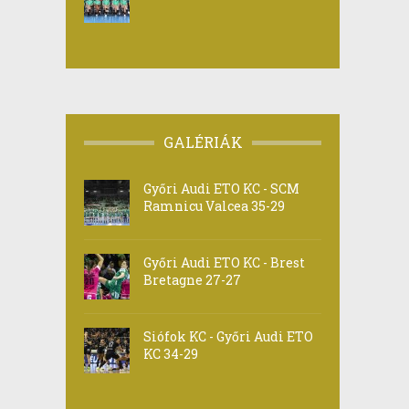
GALÉRIÁK
Győri Audi ETO KC - SCM
Ramnicu Valcea 35-29
Győri Audi ETO KC - Brest
Bretagne 27-27
Siófok KC - Győri Audi ETO
KC 34-29